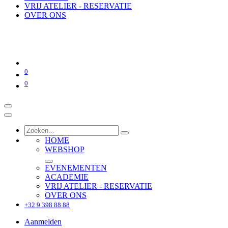
VRIJ ATELIER - RESERVATIE
OVER ONS
0
0
HOME
WEBSHOP
EVENEMENTEN
ACADEMIE
VRIJ ATELIER - RESERVATIE
OVER ONS
+32 9 398 88 88
Aanmelden