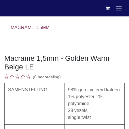
Overslaan naar inhoud
MACRAME 1,5MM
Macrame 1,5mm - Golden Warm
Beige LE
(0 beoordeling)
SAMENSTELLING
98% gerecycleerd katoen
1% polyester 1%
polyamide
28 vezels
single twist